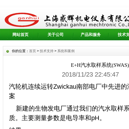
网站首页
关于公司
产品和服务
技术
你的位置：
首页
>
技术支持
>
系统和案例
E+H汽水取样系统(SWAS
2018/11/23 22:45:
汽轮机连续运转
Zwickau
南部电厂中先进的
案
新建的生物发电厂通过我们的汽水取样
质。主要测量参数是电导率和
pH
。