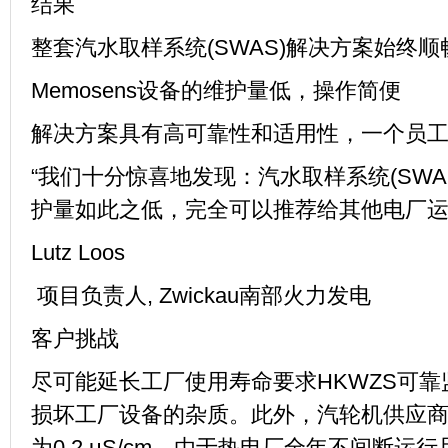
结果
整套汽水取样系统
(SWAS)
解决方案始终顺
Memosens
设备的维护量低，操作简便
解决方案具有高可靠性和适用性，一个员
“我们十分惊喜地发现：汽水取样系统
(SWA
护量如此之低，完全可以推荐给其他电厂
Lutz Loos
项目负责人
, Zwickau
南部火力发电
客户挑战
尽可能延长工厂使用寿命要求
HKWZS
可靠
损坏工厂设备的杂质。此外，汽轮机供应
为
0.2
μ
S/cm
。由于热电厂全年不间断运行