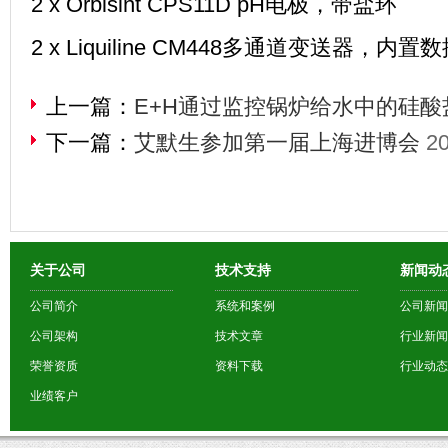
2 x Orbisint CPS11D pH
电极，带盐环
2 x Liquiline CM448
多通道变送器，内置数
上一篇：
E+H通过监控锅炉给水中的硅
下一篇：
艾默生参加第一届上海进博会
20
关于公司
技术支持
新闻动
公司简介
系统和案例
公司新闻
公司架构
技术文章
行业新闻
荣誉资质
资料下载
行业动态
业绩客户