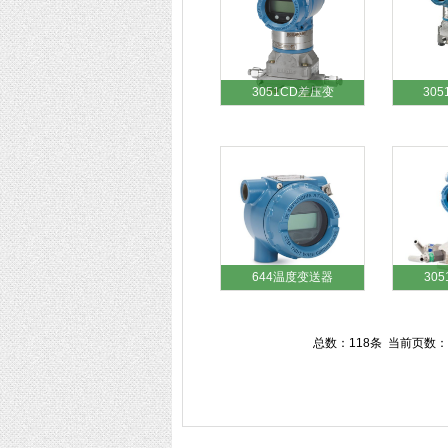
3051CD差压变
30
644温度变送器
30
总数：118条 当前页数：