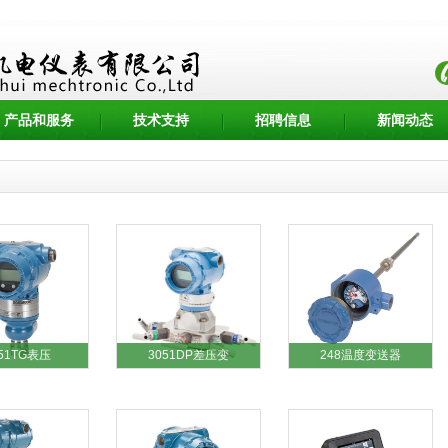
产品和服务
技术支持
招聘信息
新闻动态
51TG表压
3051DP差压变
248温度变送器