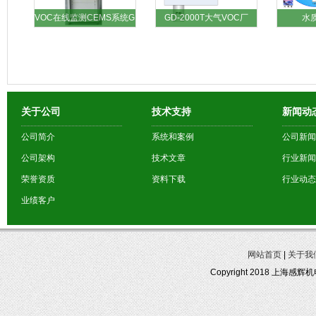
VOC在线监测CEMS系统G
GD-2000T大气VOC厂
水
关于公司
技术支持
新闻动
公司简介
系统和案例
公司新闻
公司架构
技术文章
行业新闻
荣誉资质
资料下载
行业动态
业绩客户
网站首页
|
关于我
Copyright 2018 上海感辉机