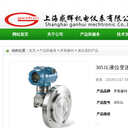
网站首页
关于公司
产品和服务
技术
你的位置：
首页
>
产品和服务
>
罗斯蒙特
>
液位系列产品
3051L液位变
更新：2018/11/17 
产品品牌
罗斯蒙特
产品型号
3051L
产品描述
...