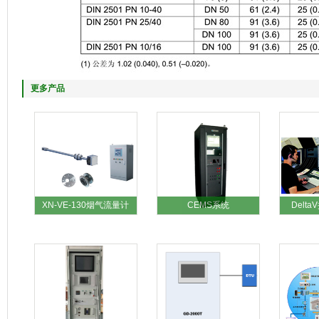
更多产品
XN-VE-130烟气流量计
CEMS系统
Delt