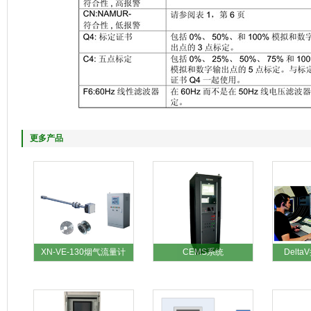
更多产品
XN-VE-130烟气流量计
CEMS系统
Delt