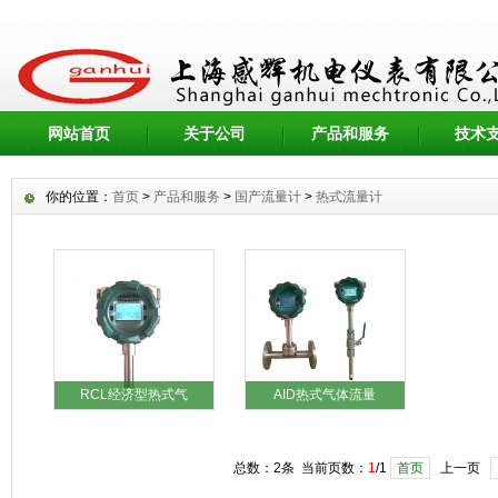
网站首页
关于公司
产品和服务
技术
你的位置：
首页
>
产品和服务
>
国产流量计
>
热式流量计
RCL经济型热式气
AID热式气体流量
总数：2条 当前页数：
1
/1
首页
上一页