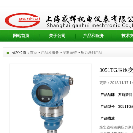
网站首页
关于公司
产品和服务
技术
你的位置：
首页
>
产品和服务
>
罗斯蒙特
>
压力系列产品
3051TG表压
更新：2018/11/17 
产品品牌
罗斯蒙特
产品型号
3051T
产品描述
经实践检验的压力测量行