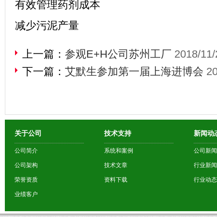
有效管理药剂成本
减少污泥产量
上一篇：
参观E+H公司苏州工厂
2018/11/
下一篇：
艾默生参加第一届上海进博会
20
关于公司
技术支持
新闻动
公司简介
系统和案例
公司新闻
公司架构
技术文章
行业新闻
荣誉资质
资料下载
行业动态
业绩客户