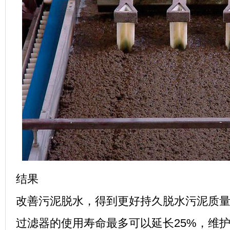
结果
改善污泥脱水，得到更好持久脱水污泥质
过滤器的使用寿命最多可以延长
25%
，维