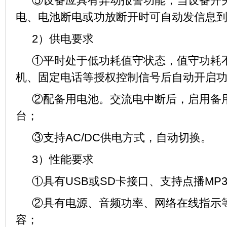
⑤设备应具有异动报警功能，当设备开
电、电池断电或功放断开时可自动发信息
2）供电要求
①平时处于低功耗值守状态，值守功耗
机、固定电话等授权控制信号后自动开启
②配备用电池。交流电中断后，启用备
台；
③支持AC/DC供电方式，自动切换。
3）性能要求
①具有USB或SD卡接口、支持点播MP
②具有电源、音频功率、网络在线指示
容；