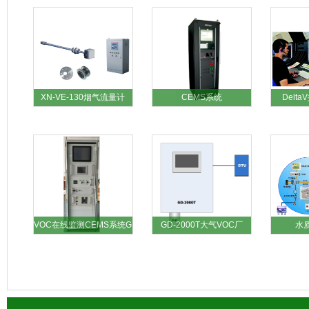
XN-VE-130烟气流量计
CEMS系统
Delt
VOC在线监测CEMS系统G
GD-2000T大气VOC厂
水