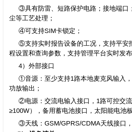
③具有防雷、短路保护电路；接地端口
尘等工艺处理；
④可支持SIM卡锁定；
⑤支持实时报告设备的工况，支持平安
程设置和查询参数，支持管理平台实时发
4）外部接口
①音源：至少支持1路本地麦克风输入，
功放输出；
②电源：交流电输入接口，1路可控交
≥100W），备用蓄电池接口，太阳能电池
③天线：GSM/GPRS/CDMA天线接