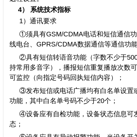
4）
系统技术指标
1）通讯要求
①须具有GSM/CDMA电话和短信通信
线电台、GPRS/CDMA数据通信等通信
②具有短信转语音功能（字数不少于50
持常用多音字），播报短信重复播放次数可
可监控（向指定号码回执短信内容）；
③发布短信或电话广播均有白名单设置或
功能，其中白名单号码不少于20个；
④设备应有自检功能，设备状态信息可
态；