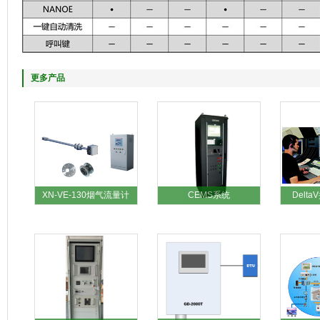
更多产品
XN-VE-130烟气流量计
CEMS系统
Delt