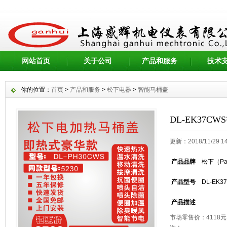
网站首页
关于公司
产品和服务
技术
你的位置：
首页
>
产品和服务
>
松下电器
>
智能马桶盖
DL-EK37C
更新：2018/11/29 
产品品牌
松下（Pan
产品型号
DL-EK3
产品描述
市场零售价：4118