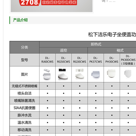
询！... ...
产品介绍