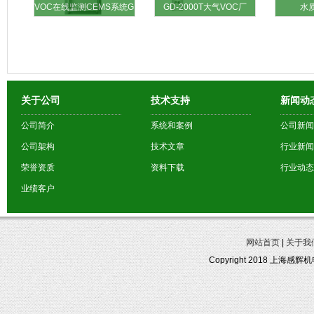
VOC在线监测CEMS系统G
GD-2000T大气VOC厂
水
关于公司
技术支持
新闻动
公司简介
系统和案例
公司新闻
公司架构
技术文章
行业新闻
荣誉资质
资料下载
行业动态
业绩客户
网站首页
|
关于我
Copyright 2018 上海感辉机