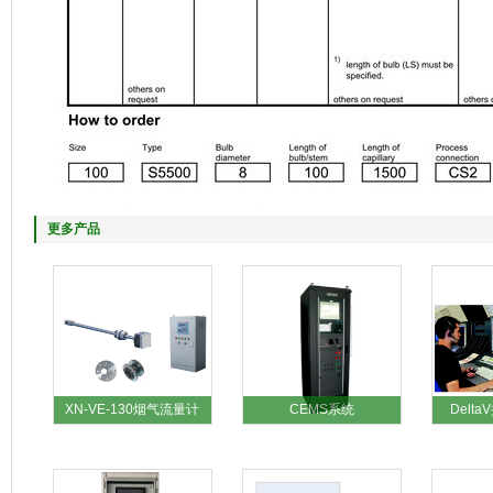
更多产品
XN-VE-130烟气流量计
CEMS系统
Delt