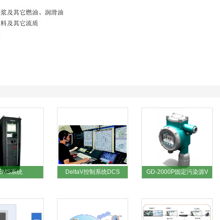
EMS系统
DeltaV控制系统DCS
GD-2000P固定污染源V