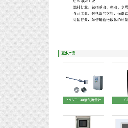
更多产品
XN-VE-130烟气流量计
C