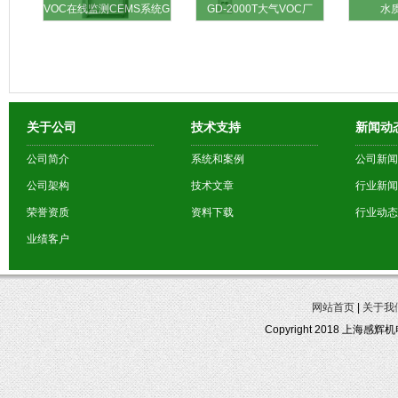
VOC在线监测CEMS系统G
GD-2000T大气VOC厂
水
关于公司
技术支持
新闻动
公司简介
系统和案例
公司新闻
公司架构
技术文章
行业新闻
荣誉资质
资料下载
行业动态
业绩客户
网站首页
|
关于我
Copyright 2018 上海感辉机