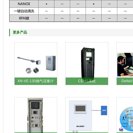
更多产品
XN-VE-130烟气流量计
CEMS系统
Delt