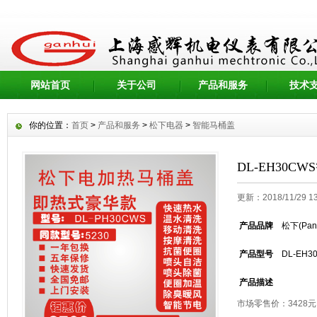
网站首页
关于公司
产品和服务
技术
你的位置：
首页
>
产品和服务
>
松下电器
>
智能马桶盖
DL-EH30C
更新：2018/11/29 
产品品牌
松下(Pana
产品型号
DL-EH3
产品描述
市场零售价：3428