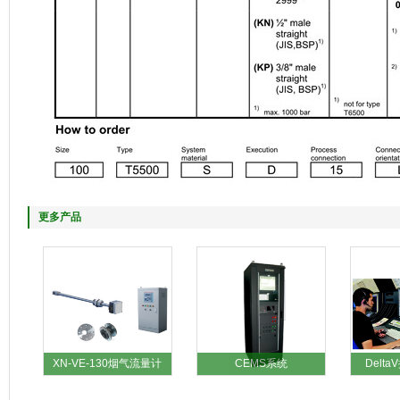
更多产品
XN-VE-130烟气流量计
CEMS系统
Delt