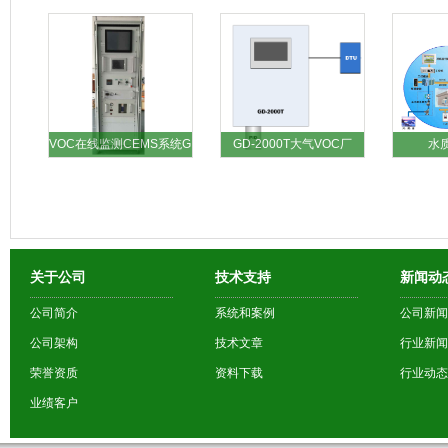
VOC在线监测CEMS系统G
GD-2000T大气VOC厂
水
关于公司
技术支持
新闻动
公司简介
系统和案例
公司新闻
公司架构
技术文章
行业新闻
荣誉资质
资料下载
行业动态
业绩客户